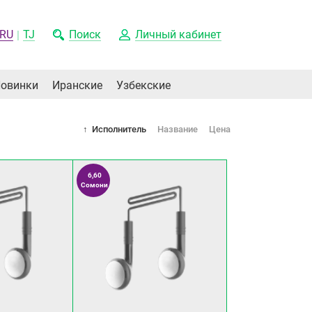
RU
TJ
Поиск
Личный кабинет
овинки
Иранские
Узбекские
Исполнитель
Название
Цена
6,60
Сомони