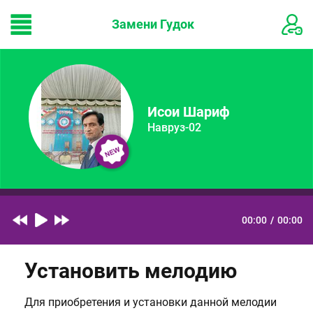
Замени Гудок
Исои Шариф
Навруз-02
00:00
/
00:00
Установить мелодию
Для приобретения и установки данной мелодии