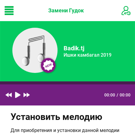
Замени Гудок
Badik.tj
Ишки камбагал 2019
00:00
/
00:00
Установить мелодию
Для приобретения и установки данной мелодии